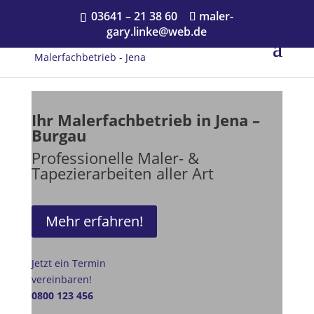
03641 – 21 38 60
maler-
gary.linke@web.de
Ihr Malerfachbetrieb in Jena –
Burgau
Professionelle Maler- &
Tapezierarbeiten aller Art
Mehr erfahren!
Jetzt ein Termin
vereinbaren!
0800 123 456